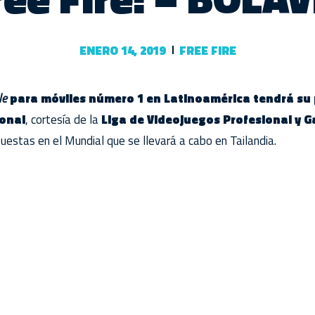
ENERO 14, 2019
FREE FIRE
le
para móviles número 1 en Latinoamérica tendrá su
onal
, cortesía de la
Liga de Videojuegos Profesional y 
puestas en el Mundial que se llevará a cabo en Tailandia.