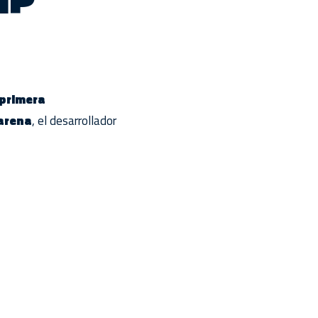
 primera
Garena
, el desarrollador