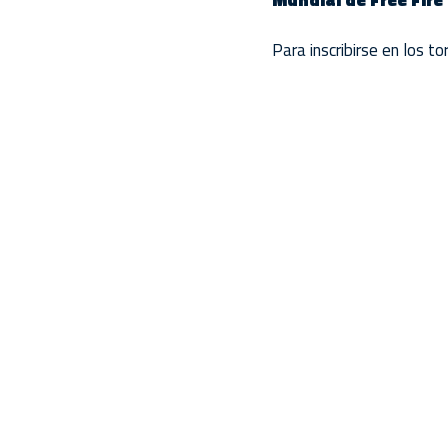
Mundial de Free Fire
Para inscribirse en los t