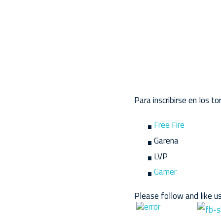
Para inscribirse en los t
Free Fire
Garena
LVP
Gamer
Please follow and like us