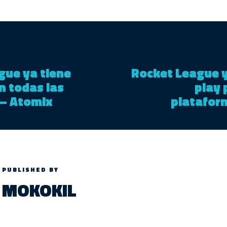
gue ya tiene
Rocket League y
n todas las
play 
 – Atomix
platafor
PUBLISHED BY
MOKOKIL