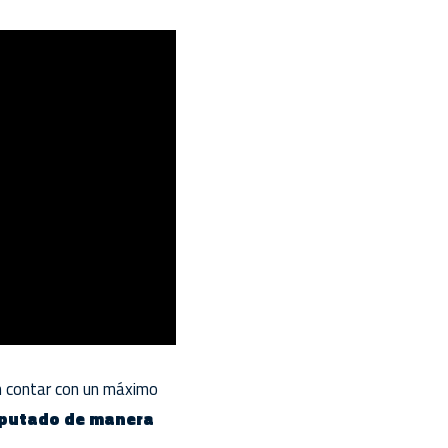
n contar con un máximo
isputado de manera