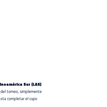
tinoamérica Sur (LAS)
 del torneo, simplemente
hasta completar el cupo