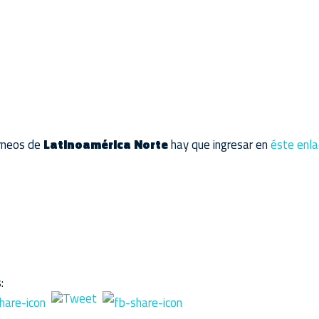
orneos de
Latinoamérica Norte
hay que ingresar en
éste enla
: