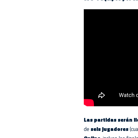
Las partidas serán l
de
seis jugadores
(cua