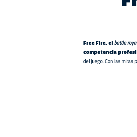
Free Fire, el
battle roya
competencia profesi
del juego. Con las miras 