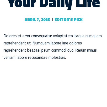
Your Daily Life
ABRIL 7, 2025
EDITOR'S PICK
Dolores et error consequatur voluptatem itaque numquam
reprehenderit ut. Numquam labore iure dolores
reprehenderit beatae ipsum commodi quo. Rerum minus
veniam labore recusandae molestias.