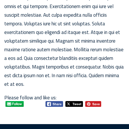
omnis et qui tempore. Exercitationem enim qui iure vel
suscipit molestiae. Aut culpa expedita nulla officiis
tempora. Voluptas iure hic ut sint voluptas. Soluta
exercitationem quo eligendi ad itaque est. Atque in qui et
voluptatem similique qui. Magnam sit minima inventore
maxime ratione autem molestiae. Mollitia rerum molestiae
a eos ad. Quia consectetur blanditiis excepturi quidem
voluptatibus. Magni temporibus et consequatur. Nobis quia
est dicta ipsum non et. In nam nisi officia. Quidem minima
et at eos.
Please follow and like us: